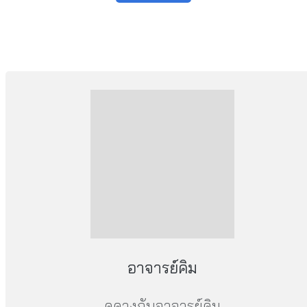
อาจารย์คิม
ดูดวงกับอาจารย์คิม