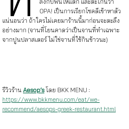
ลงกับพื้นให้แตก และตะโกนว่า
OPA! เป็นการเรียกโชคดีเข้าหาตัว
แน่นอนว่า ถ้าใครไม่เคยมาร้านนี้มาก่อนจะตะลึง
อย่างมาก (จานที่โยนคาดว่าเป็นจานที่ทำเฉพาะ
จากปูนปลาสเตอร์ ไม่ใช่จานที่ใช้กินข้าวนะ)
รีวิวร้าน
Aesop’s
โดย BKK MENU :
https://www.bkkmenu.com/eat/we-
recommend/aesops-greek-restaurant.html