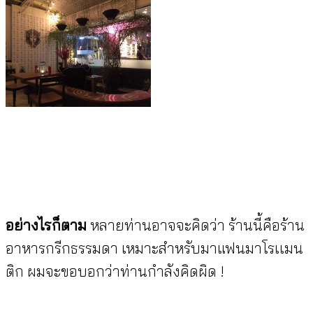
อย่างไรก็ตาม
หลายท่านอาจจะคิดว่า ร้านนี้คือร้าน
อาหารกรีกธรรมดา เหมาะสำหรับมาแฟนมาโรเเมน
ติก ผมจะขอบอกว่าท่านกำลังคิดผิด !