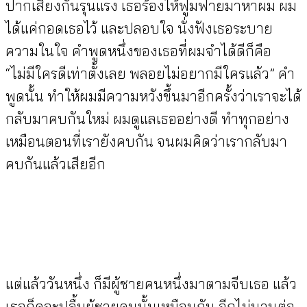
ปากเสียงกันรุนแรง เธอร้องไห้ฟูมฟายมาหาผม ผม
ได้แค่กอดเธอไว้ และปลอบใจ นั่งฟังเธอระบาย
ความในใจ คำพูดหนึ่งของเธอที่ผมจำได้ดีก็คือ
“ไม่มีใครดีเท่าตั้งเลย พลอยไม่อยากมีใครแล้ว” คำ
พูดนั้น ทำให้ผมมีความหวังขึ้นมาอีกครั้งว่าเราจะได้
กลับมาคบกันใหม่ ผมดูแลเธออย่างดี ทำทุกอย่าง
เหมือนตอนที่เรายังคบกัน จนผมคิดว่าเรากลับมา
คบกันแล้วเสียอีก
แต่แล้ววันหนึ่ง ก็มีผู้ชายคนหนึ่งมาตามจีบเธอ แล้ว
เธอก็ดูจะปลื้มผู้ชายคนนั้นเหมือนกัน อีกไม่นานต่อ