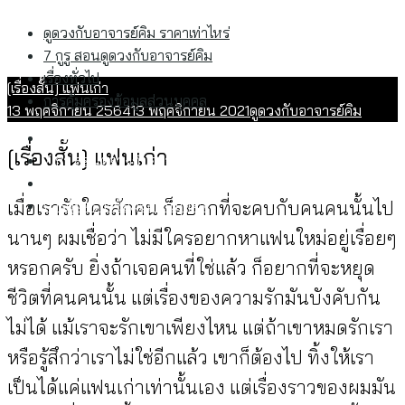
Skip
ค้นหา
ดูดวงกับอาจารย์คิม ราคาเท่าไหร่
to
สำหรับ:
7 กูรู สอนดูดวงกับอาจารย์คิม
content
เรื่องทั่วไป
[เรื่องสั้น] แฟนเก่า
การคุ้มครองข้อมูลส่วนบุคคล
13 พฤศจิกายน 2564
13 พฤศจิกายน 2021
ดูดวงกับอาจารย์คิม
ดูดวงกับอาจารย์คิม ราคาเท่าไหร่
[เรื่องสั้น] แฟนเก่า
7 กูรู สอนดูดวงกับอาจารย์คิม
เรื่องทั่วไป
เมื่อเรารักใครสักคน ก็อยากที่จะคบกับคนคนนั้นไป
การคุ้มครองข้อมูลส่วนบุคคล
นานๆ ผมเชื่อว่า ไม่มีใครอยากหาแฟนใหม่อยู่เรื่อยๆ
หรอกครับ ยิ่งถ้าเจอคนที่ใช่แล้ว ก็อยากที่จะหยุด
ชีวิตที่คนคนนั้น แต่เรื่องของความรักมันบังคับกัน
ไม่ได้ แม้เราจะรักเขาเพียงไหน แต่ถ้าเขาหมดรักเรา
หรือรู้สึกว่าเราไม่ใช่อีกแล้ว เขาก็ต้องไป ทิ้งให้เรา
เป็นได้แค่แฟนเก่าเท่านั้นเอง แต่เรื่องราวของผมมัน