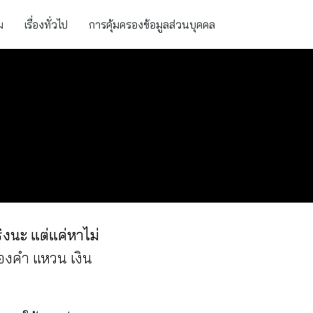
ม
เรื่องทั่วไป
การคุ้มครองข้อมูลส่วนบุคคล
ิงนะ แต่แค่หาไม่
องคำ แหวน เงิน