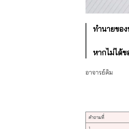
ทำนายของห
หากไม่ได้ข
อาจารย์คิม
คำถามที่
1