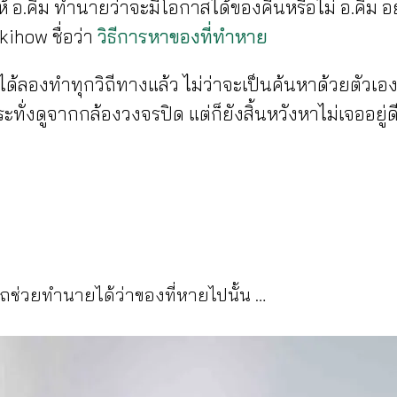
นให้ อ.คิม ทำนายว่าจะมีโอกาสได้ของคืนหรือไม่ อ.คิม
ihow ชื่อว่า
วิธีการหาของที่ทำหาย
นได้ลองทำทุกวิถีทางแล้ว ไม่ว่าจะเป็นค้นหาด้วยตัว
ะทั่งดูจากกล้องวงจรปิด แต่ก็ยังสิ้นหวังหาไม่เจออยู่ด
ช่วยทำนายได้ว่าของที่หายไปนั้น …