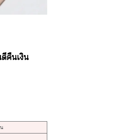
ดีคืนเงิน
ิน