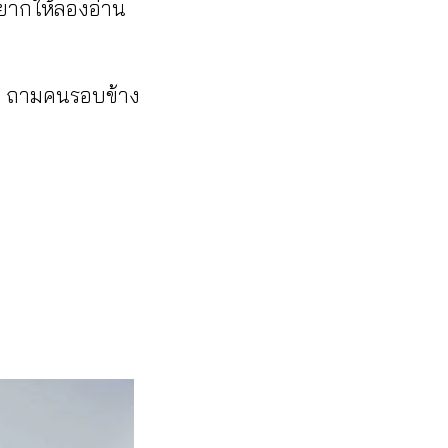
 อยากให้ลองอ่าน
เอง ถามคนรอบข้าง
ี