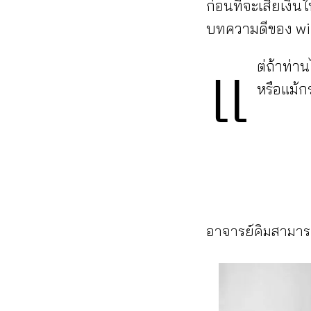
ก่อนที่จะเสียเงิ
บทความดีของ wik
แ
ต่ถ้าท่า
หรือแม้กร
อาจารย์คิมสามารถ