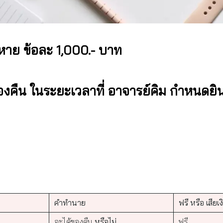
าย ข้อละ 1,000.- บาท
องคืน ในระยะเวลาที่ อาจารย์คิม กำหนดยิน
คำทำนาย
ฟรี หรือ เสียเง
จะได้ของคืน
หรือไม่
ฟรี