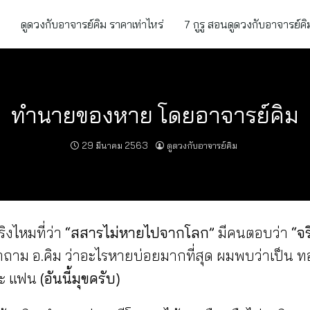
ดูดวงกับอาจารย์คิม ราคาเท่าไหร่
7 กูรู สอนดูดวงกับอาจารย์คิ
ทำนายของหาย โดยอาจารย์คิม
29 มีนาคม 2563
ดูดวงกับอาจารย์คิม
ิงไหมที่ว่า
“สสารไม่หายไปจากโลก”
มีคนตอบว่า
“จร
าถาม อ.คิม ว่าอะไรหายบ่อยมากที่สุด ผมพบว่าเป็น ท
ละ แฟน
(อันนี้มุขครับ)