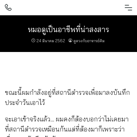
Skip
to
content
หมอดูเป็นอาชีพที่น่าสงสาร
24 มีนาคม 2562
ดูดวงกับอาจารย์คิม
ขณะนี้ผมกำลังอยู่ที่สถานีตำรวจเพื่อมาลงบันทึก
ประจำวันเอาไว้
จะเอาเข้าจริงแล้ว… ผมคงก็ต้องบอกว่าไม่เคยมา
ที่สถานีตำรวจเหมือนกันแต่ที่ต้องมาก็เพราะว่า