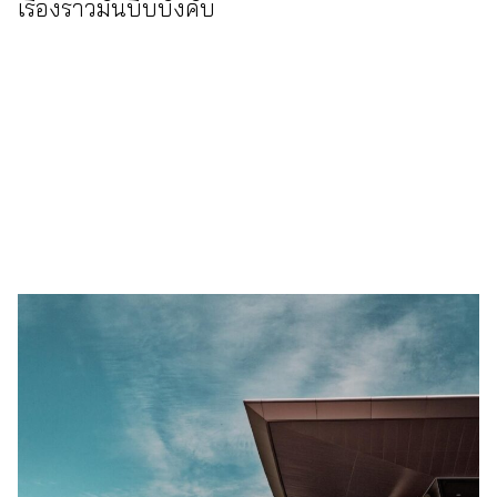
เรื่องราวมันบีบบังคับ