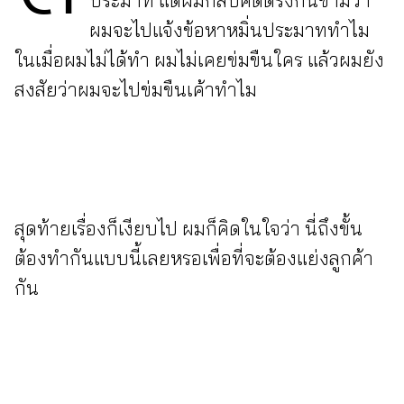
ผมจะไปแจ้งข้อหาหมิ่นประมาททำไม
ในเมื่อผมไม่ได้ทำ ผมไม่เคยข่มขืนใคร แล้วผมยัง
สงสัยว่าผมจะไปข่มขืนเค้าทำไม
สุดท้ายเรื่องก็เงียบไป ผมก็คิดในใจว่า นี่ถึงขั้น
ต้องทำกันแบบนี้เลยหรอเพื่อที่จะต้องแย่งลูกค้า
กัน