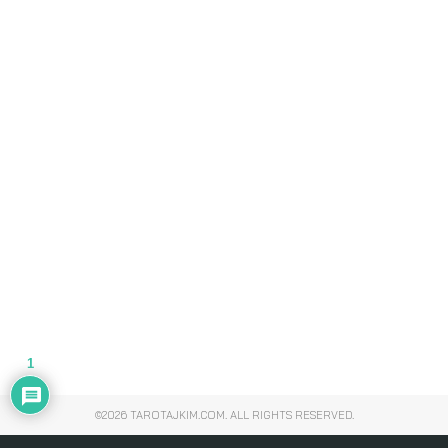
1
©2026 TAROTAJKIM.COM. ALL RIGHTS RESERVED.