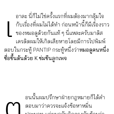
สำหรับ:
เ
อาละ นี่ก็ไม่ใช่ครั้งแรกที่ผมต้องมากลุ้มใจ
กับเรื่องที่ผมไม่ได้ทำ ก่อนหน้านี้ก็มีเรื่องราว
ของหมอดูด้วยกันแท้ ๆ นี่แหละครับมาดิส
เครดิตผมให้เกิดเสียหายโดยมีการไปพิมพ์
ตอบในกระทู้ PANTIP กระทู้หนึ่งว่า
หมอดูคนหนึ่ง
ชื่อขึ้นต้นด้วย K ข่มขืนลูกเพจ
ต
อนนั้นผมปรึกษาฝ่ายกฎหมายก็ได้คำ
ตอบมาว่าควรจะแจ้งข้อหาหมิ่น
ประมาท แต่ผมกลับคิดตรงกันข้ามว่า