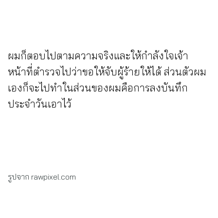
ผมก็ตอบไปตามความจริงและให้กำลังใจเจ้า
หน้าที่ตำรวจไปว่าขอให้จับผู้ร้ายให้ได้ ส่วนตัวผม
เองก็จะไปทำในส่วนของผมคือการลงบันทึก
ประจำวันเอาไว้
รูปจาก rawpixel.com
ค้นหา